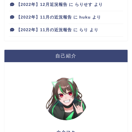
【2022年】12月近況報告
に
らりせす
より
【2022年】11月の近況報告
に
huku
より
【2022年】11月の近況報告
に
らり
より
自己紹介