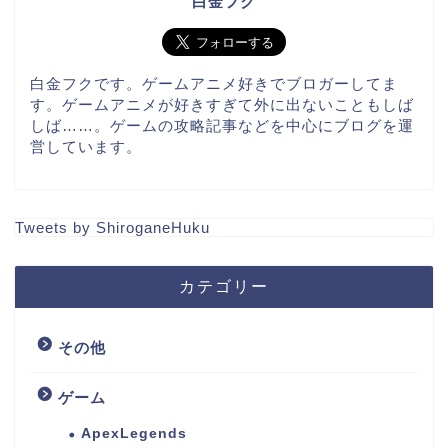
白金フク
白金フクです。ゲームアニメ好きでブロガーしてま
す。ゲームアニメが好きすぎて外に出ないこともしば
しば……。ゲームの攻略記事などを中心にブログを運
営しています。
Tweets by ShiroganeHuku
カテゴリー
その他
ゲーム
ApexLegends