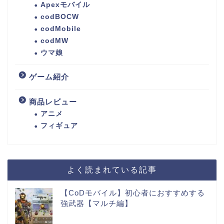
Apexモバイル
codBOCW
codMobile
codMW
ウマ娘
ゲーム紹介
商品レビュー
アニメ
フィギュア
よく読まれている記事
【CoDモバイル】初心者におすすめする
強武器【マルチ編】