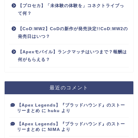
【プロセカ】「未体験の体験を」コネクトライブっ
て何？
【CoD:MW2】CoDの新作が発売決定!!CoD:MW2の
発売日はいつ？
【Apexモバイル】ランクマッチはいつまで？報酬は
何がもらえる？
最近のコメント
【Apex Legends】『ブラッドハウンド』のストー
リーまとめ
に
huku
より
【Apex Legends】『ブラッドハウンド』のストー
リーまとめ
に
NIMA
より