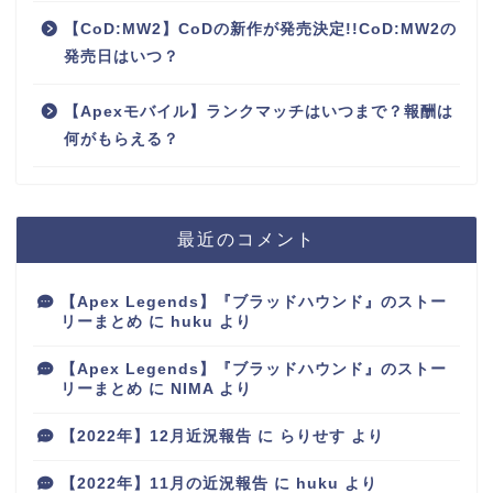
【CoD:MW2】CoDの新作が発売決定!!CoD:MW2の
発売日はいつ？
【Apexモバイル】ランクマッチはいつまで？報酬は
何がもらえる？
最近のコメント
【Apex Legends】『ブラッドハウンド』のストー
リーまとめ
に
huku
より
【Apex Legends】『ブラッドハウンド』のストー
リーまとめ
に
NIMA
より
【2022年】12月近況報告
に
らりせす
より
【2022年】11月の近況報告
に
huku
より