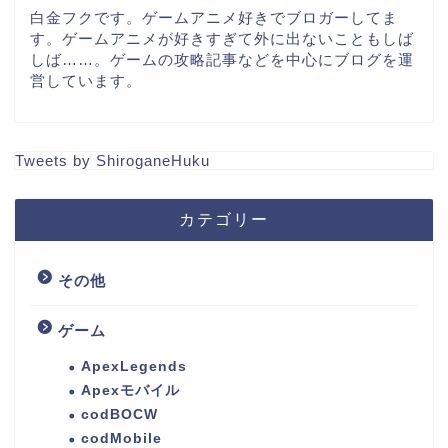
白金フクです。ゲームアニメ好きでブロガーしてま
す。ゲームアニメが好きすぎて外に出ないこともしば
しば……。ゲームの攻略記事などを中心にブログを運
営しています。
Tweets by ShiroganeHuku
カテゴリー
その他
ゲーム
ApexLegends
Apexモバイル
codBOCW
codMobile