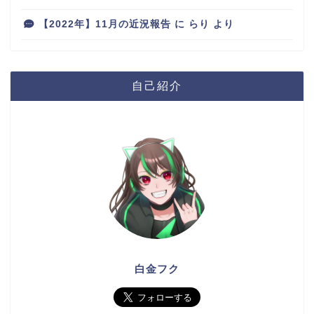
【2022年】11月の近況報告
に
らり
より
自己紹介
白金フク