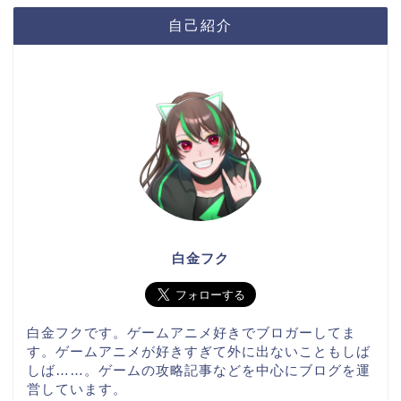
自己紹介
白金フク
白金フクです。ゲームアニメ好きでブロガーしてま
す。ゲームアニメが好きすぎて外に出ないこともしば
しば……。ゲームの攻略記事などを中心にブログを運
営しています。