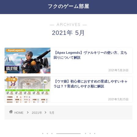
フクのゲーム部屋
― ARCHIVES ―
2021年 5月
ApexLegends
【Apex Legends】ヴァルキリーの使い方、立ち
回りについて解説
2021年5月26日
ウマ娘
【ウマ娘】初心者におすすめの育成しやすいキャ
ラは？？育成のしやすさ順に解説
2021年5月25日
HOME
2021年
5月