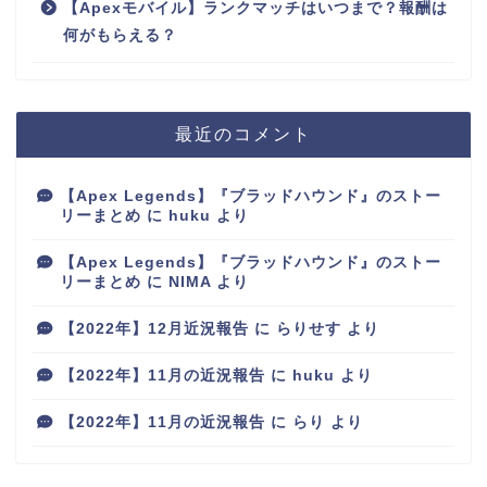
【Apexモバイル】ランクマッチはいつまで？報酬は
何がもらえる？
最近のコメント
【Apex Legends】『ブラッドハウンド』のストー
リーまとめ
に
huku
より
【Apex Legends】『ブラッドハウンド』のストー
リーまとめ
に
NIMA
より
【2022年】12月近況報告
に
らりせす
より
【2022年】11月の近況報告
に
huku
より
【2022年】11月の近況報告
に
らり
より