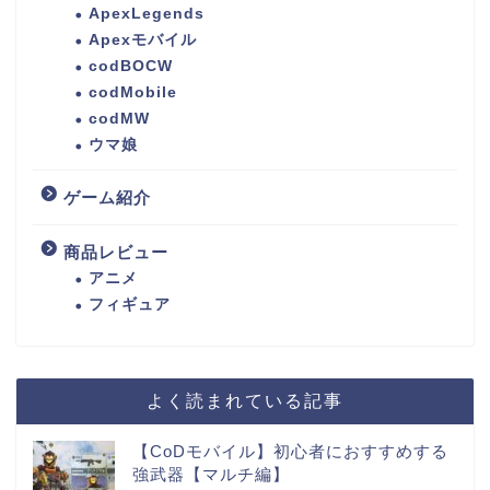
ApexLegends
Apexモバイル
codBOCW
codMobile
codMW
ウマ娘
ゲーム紹介
商品レビュー
アニメ
フィギュア
よく読まれている記事
【CoDモバイル】初心者におすすめする
強武器【マルチ編】