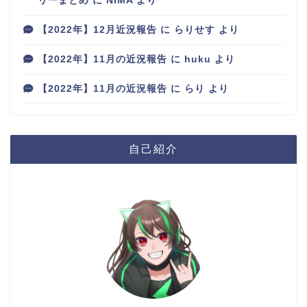
リーまとめ
に
NIMA
より
【2022年】12月近況報告
に
らりせす
より
【2022年】11月の近況報告
に
huku
より
【2022年】11月の近況報告
に
らり
より
自己紹介