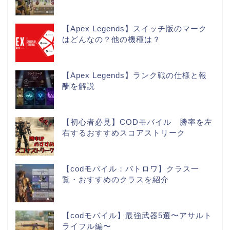
【Apex Legends】スイッチ版のマーク
はどんなの？他の機種は？
【Apex Legends】ランク戦の仕様と報
酬を解説
【初心者必見】CODモバイル 勝率を左
右するおすすめスコアストリーク
【codモバイル：バトロワ】クラス一
覧・おすすめのクラスを紹介
【codモバイル】最強武器5選〜アサルト
ライフル編〜