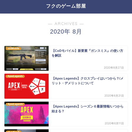
フクのゲーム部屋
― ARCHIVES ―
2020年 8月
codMobile
【CoDモバイル】新要素『ガンスミス』の使い方
を解説
2020年8月27日
ApexLegends
【Apex Legends】クロスプレイはいつから？/メ
リット・デメリットについて
2020年8月21日
ApexLegends
【Apex Legends】シーズン６最新情報/いつから
始まる？
2020年8月11日