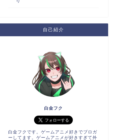
り
自己紹介
白金フク
白金フクです。ゲームアニメ好きでブロガ
ーしてます。ゲームアニメが好きすぎて外