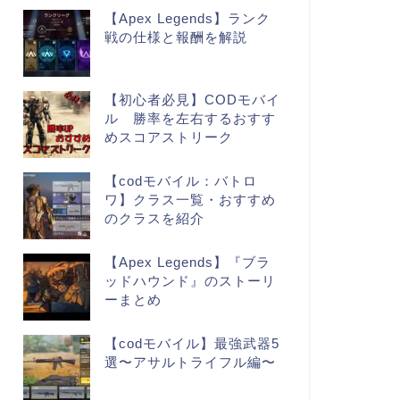
【Apex Legends】ランク
戦の仕様と報酬を解説
【初心者必見】CODモバイ
ル 勝率を左右するおすす
めスコアストリーク
【codモバイル：バトロ
ワ】クラス一覧・おすすめ
のクラスを紹介
【Apex Legends】『ブラ
ッドハウンド』のストーリ
ーまとめ
【codモバイル】最強武器5
選〜アサルトライフル編〜