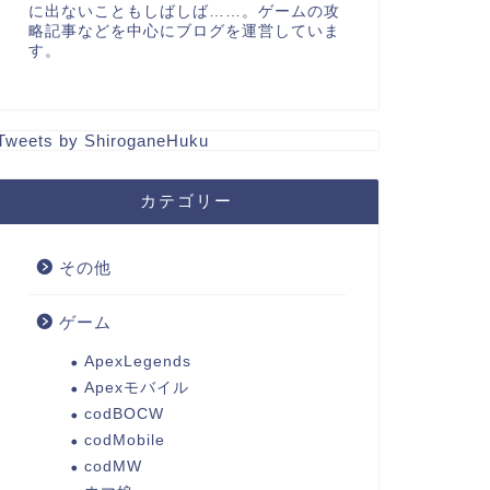
に出ないこともしばしば……。ゲームの攻
略記事などを中心にブログを運営していま
す。
Tweets by ShiroganeHuku
カテゴリー
その他
ゲーム
ApexLegends
Apexモバイル
codBOCW
codMobile
codMW