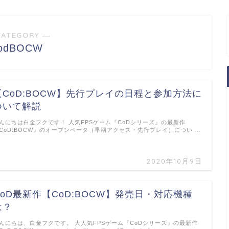
CATEGORY ―
odBOCW
【CoD:BOCW】先行プレイの日程と参加方法に
ついて解説
んにちは白金フクです！ 人気FPSゲーム『CoDシリーズ』の最新作
CoD:BOCW』のオープンベータ（早期アクセス・先行プレイ）につい …
2020年10月9日
CoD最新作【CoD:BOCW】発売日・対応機種
は？
んにちは、白金フクです。 大人気FPSゲーム『CoDシリーズ』の最新作