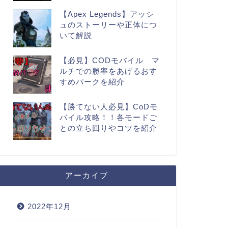
【Apex Legends】アッシ
ュのストーリーや正体につ
いて解説
【必見】CODモバイル マ
ルチでの勝率をあげるおす
すめパークを紹介
【勝てない人必見】CoDモ
バイル攻略！！各モードご
との立ち回りやコツを紹介
アーカイブ
2022年12月