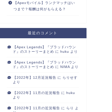
【Apexモバイル】ランクマッチはい
つまで？報酬は何がもらえる？
最近のコメント
【Apex Legends】『ブラッドハウン
ド』のストーリーまとめ
に
huku
より
【Apex Legends】『ブラッドハウン
ド』のストーリーまとめ
に
NIMA
より
【2022年】12月近況報告
に
らりせす
より
【2022年】11月の近況報告
に
huku
より
【2022年】11月の近況報告
に
らり
よ