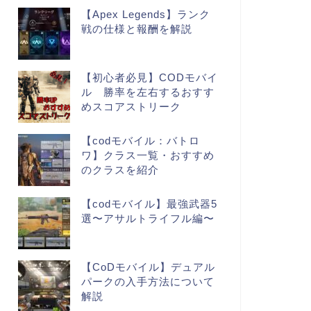
【Apex Legends】ランク
戦の仕様と報酬を解説
【初心者必見】CODモバイ
ル 勝率を左右するおすす
めスコアストリーク
【codモバイル：バトロ
ワ】クラス一覧・おすすめ
のクラスを紹介
【codモバイル】最強武器5
選〜アサルトライフル編〜
【CoDモバイル】デュアル
パークの入手方法について
解説