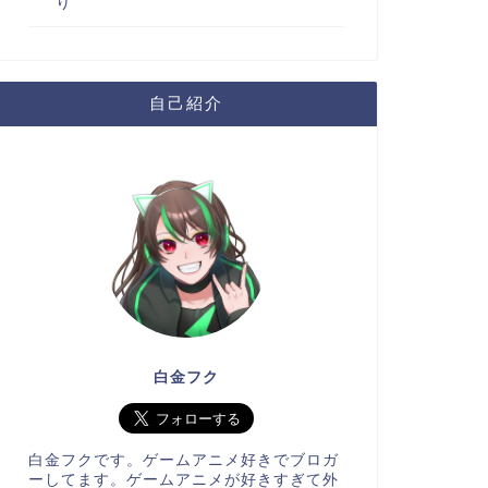
り
自己紹介
白金フク
白金フクです。ゲームアニメ好きでブロガ
ーしてます。ゲームアニメが好きすぎて外