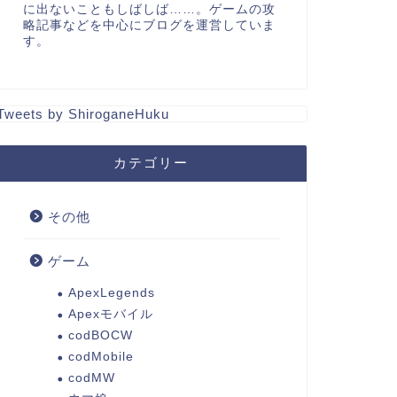
に出ないこともしばしば……。ゲームの攻
略記事などを中心にブログを運営していま
す。
Tweets by ShiroganeHuku
カテゴリー
その他
ゲーム
ApexLegends
Apexモバイル
codBOCW
codMobile
codMW