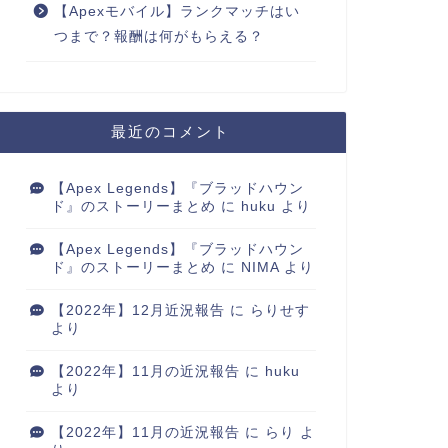
【Apexモバイル】ランクマッチはい
つまで？報酬は何がもらえる？
最近のコメント
【Apex Legends】『ブラッドハウン
ド』のストーリーまとめ
に
huku
より
【Apex Legends】『ブラッドハウン
ド』のストーリーまとめ
に
NIMA
より
【2022年】12月近況報告
に
らりせす
より
【2022年】11月の近況報告
に
huku
より
【2022年】11月の近況報告
に
らり
よ