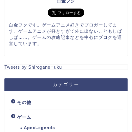
白金フク
白金フクです。ゲームアニメ好きでブロガーしてま
す。ゲームアニメが好きすぎて外に出ないこともしば
しば……。ゲームの攻略記事などを中心にブログを運
営しています。
Tweets by ShiroganeHuku
カテゴリー
その他
ゲーム
ApexLegends