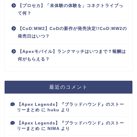
【プロセカ】「未体験の体験を」コネクトライブっ
て何？
【CoD:MW2】CoDの新作が発売決定!!CoD:MW2の
発売日はいつ？
【Apexモバイル】ランクマッチはいつまで？報酬は
何がもらえる？
最近のコメント
【Apex Legends】『ブラッドハウンド』のストー
リーまとめ
に
huku
より
【Apex Legends】『ブラッドハウンド』のストー
リーまとめ
に
NIMA
より