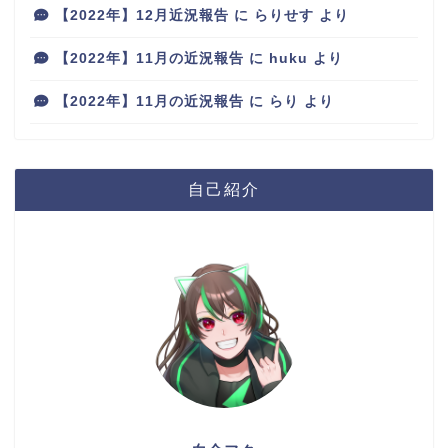
【2022年】12月近況報告
に
らりせす
より
【2022年】11月の近況報告
に
huku
より
【2022年】11月の近況報告
に
らり
より
自己紹介