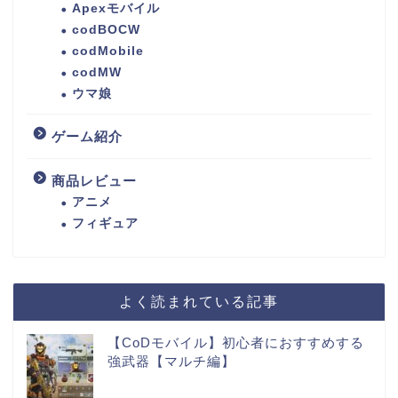
Apexモバイル
codBOCW
codMobile
codMW
ウマ娘
ゲーム紹介
商品レビュー
アニメ
フィギュア
よく読まれている記事
【CoDモバイル】初心者におすすめする
強武器【マルチ編】