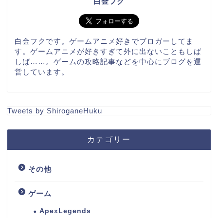
白金フク
白金フクです。ゲームアニメ好きでブロガーしてま
す。ゲームアニメが好きすぎて外に出ないこともしば
しば……。ゲームの攻略記事などを中心にブログを運
営しています。
Tweets by ShiroganeHuku
カテゴリー
その他
ゲーム
ApexLegends