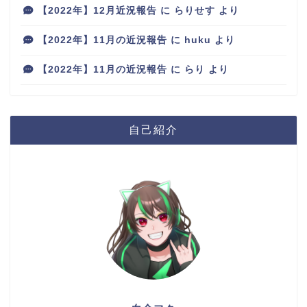
【2022年】12月近況報告
に
らりせす
より
【2022年】11月の近況報告
に
huku
より
【2022年】11月の近況報告
に
らり
より
自己紹介