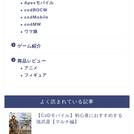
Apexモバイル
codBOCW
codMobile
codMW
ウマ娘
ゲーム紹介
商品レビュー
アニメ
フィギュア
よく読まれている記事
【CoDモバイル】初心者におすすめする
強武器【マルチ編】