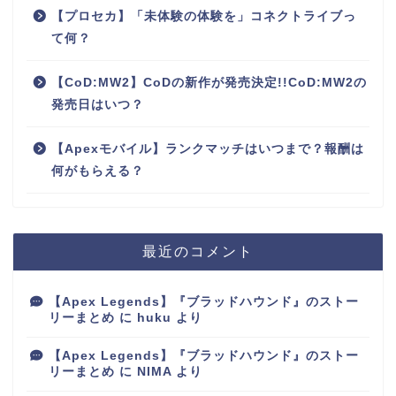
【プロセカ】「未体験の体験を」コネクトライブっ
て何？
【CoD:MW2】CoDの新作が発売決定!!CoD:MW2の
発売日はいつ？
【Apexモバイル】ランクマッチはいつまで？報酬は
何がもらえる？
最近のコメント
【Apex Legends】『ブラッドハウンド』のストー
リーまとめ
に
huku
より
【Apex Legends】『ブラッドハウンド』のストー
リーまとめ
に
NIMA
より