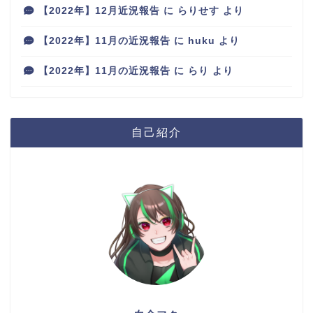
【2022年】12月近況報告
に
らりせす
より
【2022年】11月の近況報告
に
huku
より
【2022年】11月の近況報告
に
らり
より
自己紹介