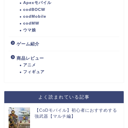
Apexモバイル
codBOCW
codMobile
codMW
ウマ娘
ゲーム紹介
商品レビュー
アニメ
フィギュア
よく読まれている記事
【CoDモバイル】初心者におすすめする
強武器【マルチ編】