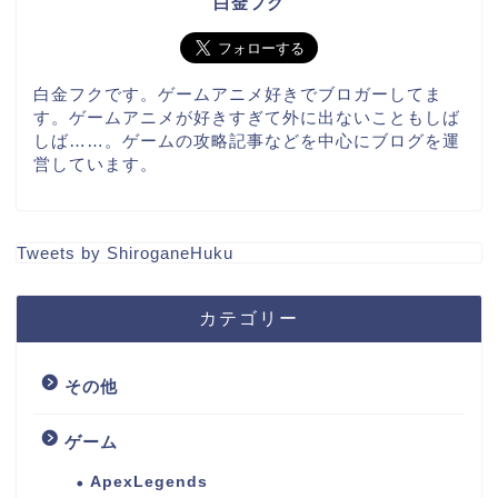
白金フク
白金フクです。ゲームアニメ好きでブロガーしてま
す。ゲームアニメが好きすぎて外に出ないこともしば
しば……。ゲームの攻略記事などを中心にブログを運
営しています。
Tweets by ShiroganeHuku
カテゴリー
その他
ゲーム
ApexLegends