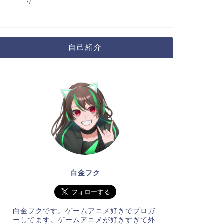
り
自己紹介
白金フク
白金フクです。ゲームアニメ好きでブロガ
ーしてます。ゲームアニメが好きすぎて外