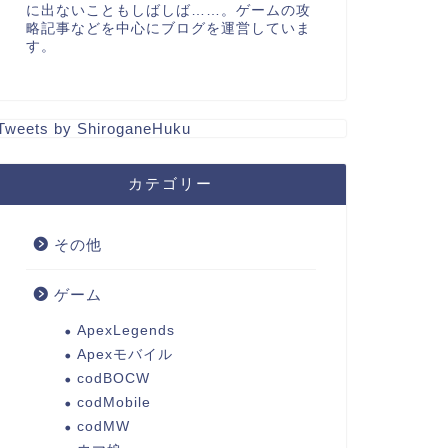
に出ないこともしばしば……。ゲームの攻
略記事などを中心にブログを運営していま
す。
Tweets by ShiroganeHuku
カテゴリー
その他
ゲーム
ApexLegends
Apexモバイル
codBOCW
codMobile
codMW