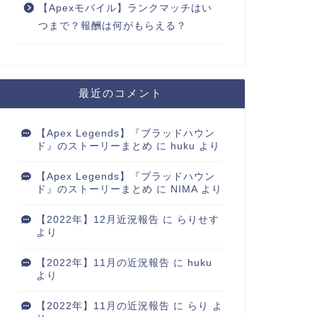
【Apexモバイル】ランクマッチはい
つまで？報酬は何がもらえる？
最近のコメント
【Apex Legends】『ブラッドハウン
ド』のストーリーまとめ
に
huku
より
【Apex Legends】『ブラッドハウン
ド』のストーリーまとめ
に
NIMA
より
【2022年】12月近況報告
に
らりせす
より
【2022年】11月の近況報告
に
huku
より
【2022年】11月の近況報告
に
らり
よ