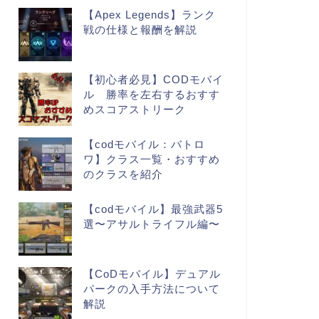
【Apex Legends】ランク
戦の仕様と報酬を解説
【初心者必見】CODモバイ
ル 勝率を左右するおすす
めスコアストリーク
【codモバイル：バトロ
ワ】クラス一覧・おすすめ
のクラスを紹介
【codモバイル】最強武器5
選〜アサルトライフル編〜
【CoDモバイル】デュアル
パークの入手方法について
解説