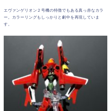
エヴァンゲリオン２号機の特徴でもある真っ赤なカラ
ー。カラーリングもしっかりと劇中を再現していま
す。