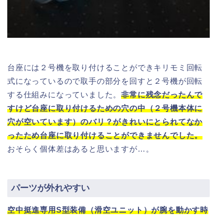
台座には２号機を取り付けることができキリモミ回転
式になっているので取手の部分を回すと２号機が回転
する仕組みになっていました。
非常に残念だったんで
すけど台座に取り付けるための穴の中（２号機本体に
穴が空いています）のバリ？がきれいにとられてなか
ったため台座に取り付けることができませんでした。
おそらく個体差はあると思いますが…。
パーツが外れやすい
空中挺進専用S型装備（滑空ユニット）が腕を動かす時