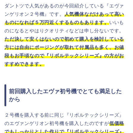
ダントツで人気があるのが今回紹介している『エヴァ
ンゲリオン２号機』です。
人気機体なだけあって高い
ものになれば５万円近くするものもあります。
いいも
のになるとやはりクオリティなどは申し分ないです。
ただ決して安くはないので初めて購入を検討している
方には自由にポージングが取れて付属品も多く、お値
段もお手頃なので『リボルテックシリーズ』の方がお
すすめできます。
前回購入したエヴァ初号機でとても満足した
から
２号機を購入する前に同じ『リボルテックシリーズ』
のエヴァンゲリオン初号機を購入したのですが
低価格
でもしっかりとした作りで『リボルテックシリーズ』