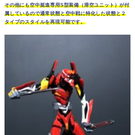
その他にも空中挺進専用S型装備（滑空ユニット）が付
属しているので通常状態と空中戦に特化した状態と２
タイプのスタイルを再現可能です。