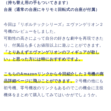
（持ち替え用の手もついてきます）
台座（通常の台座にキリモミ回転式の台座が付属）
今回は『リボルテックシリーズ』エヴァンゲリオン２
号機のレビューをしました。
可動性の高さによって自分の好きな劇中を再現できた
り、付属品も多くお値段以上に遊ぶことができます。
「とりあえずエヴァンゲリオンのフィギュアが欲し
い」と思った方には特におすすめですよ。
こちらのAmazonリンクから今回紹介した２号機の商
品詳細ページに飛ぶことができます。
２号機の他にも
初号機、零号機改のリンクもあるのでこの機会に主役
機体をまとめて購入してみてはいかがでしょうか。