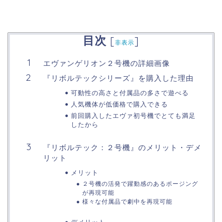
目次
[
]
非表示
エヴァンゲリオン２号機の詳細画像
『リボルテックシリーズ』を購入した理由
可動性の高さと付属品の多さで遊べる
人気機体が低価格で購入できる
前回購入したエヴァ初号機でとても満足
したから
『リボルテック：２号機』のメリット・デメ
リット
メリット
２号機の活発で躍動感のあるポージング
が再現可能
様々な付属品で劇中を再現可能