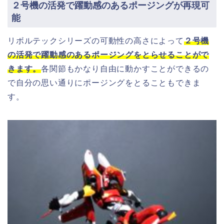
２号機の活発で躍動感のあるポージングが再現可
能
リボルテックシリーズの可動性の高さによって
２号機
の活発で躍動感のあるポージングをとらせることがで
きます。
各関節もかなり自由に動かすことができるの
で自分の思い通りにポージングをとることもできま
す。