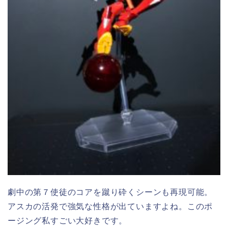
劇中の第７使徒のコアを蹴り砕くシーンも再現可能。
アスカの活発で強気な性格が出ていますよね。このポ
ージング私すごい大好きです。