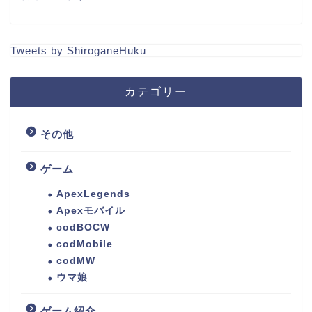
Tweets by ShiroganeHuku
カテゴリー
その他
ゲーム
ApexLegends
Apexモバイル
codBOCW
codMobile
codMW
ウマ娘
ゲーム紹介