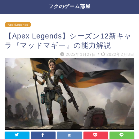
フクのゲーム部屋
ApexLegends
【Apex Legends】シーズン12新キャ
ラ『マッドマギー』の能力解説
2022年1月27日
/
2022年2月8日