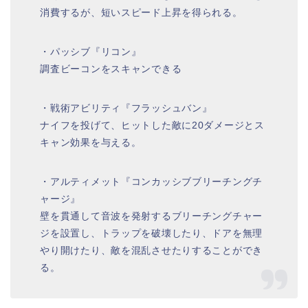
消費するが、短いスピード上昇を得られる。
・パッシブ『リコン』
調査ビーコンをスキャンできる
・戦術アビリティ『フラッシュバン』
ナイフを投げて、ヒットした敵に20ダメージとス
キャン効果を与える。
・アルティメット『コンカッシブブリーチングチ
ャージ』
壁を貫通して音波を発射するブリーチングチャー
ジを設置し、トラップを破壊したり、ドアを無理
やり開けたり、敵を混乱させたりすることができ
る。