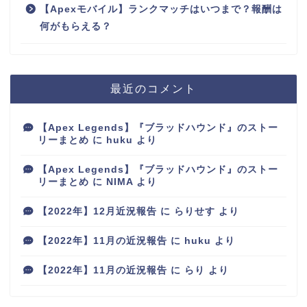
【Apexモバイル】ランクマッチはいつまで？報酬は
何がもらえる？
最近のコメント
【Apex Legends】『ブラッドハウンド』のストー
リーまとめ
に
huku
より
【Apex Legends】『ブラッドハウンド』のストー
リーまとめ
に
NIMA
より
【2022年】12月近況報告
に
らりせす
より
【2022年】11月の近況報告
に
huku
より
【2022年】11月の近況報告
に
らり
より