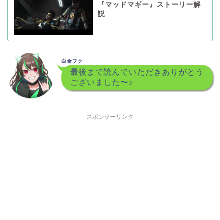
『マッドマギー』ストーリー解
説
白金フク
最後まで読んでいただきありがとう
ございました〜♪
スポンサーリンク