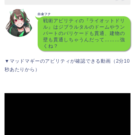
白金フク
戦術アビリティの『ライオットドリ
ル』はジブラルタルのドームやラン
パートのバリケードも貫通、建物の
壁も貫通しちゃうんだって………強
くね？
▼マッドマギーのアビリティが確認できる動画（2分10
秒あたりから）