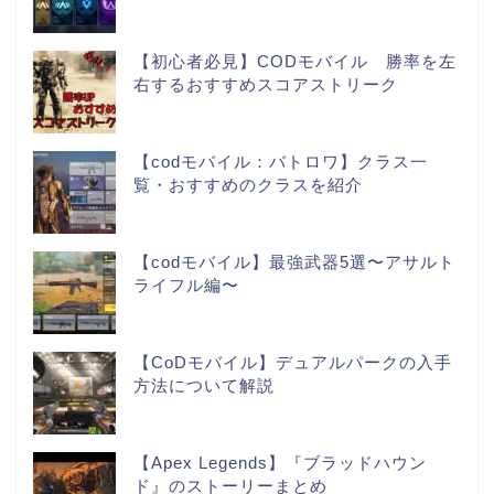
【初心者必見】CODモバイル 勝率を左
右するおすすめスコアストリーク
【codモバイル：バトロワ】クラス一
覧・おすすめのクラスを紹介
【codモバイル】最強武器5選〜アサルト
ライフル編〜
【CoDモバイル】デュアルパークの入手
方法について解説
【Apex Legends】『ブラッドハウン
ド』のストーリーまとめ