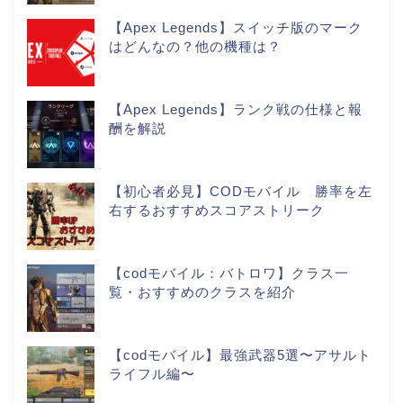
【Apex Legends】スイッチ版のマーク
はどんなの？他の機種は？
【Apex Legends】ランク戦の仕様と報
酬を解説
【初心者必見】CODモバイル 勝率を左
右するおすすめスコアストリーク
【codモバイル：バトロワ】クラス一
覧・おすすめのクラスを紹介
【codモバイル】最強武器5選〜アサルト
ライフル編〜