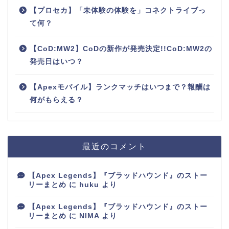
【プロセカ】「未体験の体験を」コネクトライブっ
て何？
【CoD:MW2】CoDの新作が発売決定!!CoD:MW2の
発売日はいつ？
【Apexモバイル】ランクマッチはいつまで？報酬は
何がもらえる？
最近のコメント
【Apex Legends】『ブラッドハウンド』のストー
リーまとめ
に
huku
より
【Apex Legends】『ブラッドハウンド』のストー
リーまとめ
に
NIMA
より