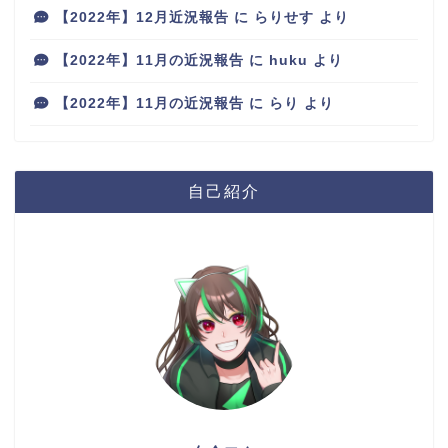
【2022年】12月近況報告
に
らりせす
より
【2022年】11月の近況報告
に
huku
より
【2022年】11月の近況報告
に
らり
より
自己紹介