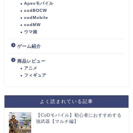
Apexモバイル
codBOCW
codMobile
codMW
ウマ娘
ゲーム紹介
商品レビュー
アニメ
フィギュア
よく読まれている記事
【CoDモバイル】初心者におすすめする
強武器【マルチ編】