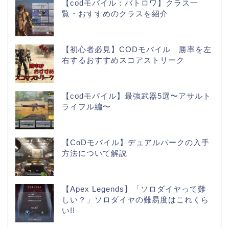
【codモバイル：バトロワ】クラス一
覧・おすすめのクラスを紹介
【初心者必見】CODモバイル 勝率を左
右するおすすめスコアストリーク
【codモバイル】最強武器5選〜アサルト
ライフル編〜
【CoDモバイル】デュアルパークの入手
方法について解説
【Apex Legends】「ソロダイヤって難
しい？」ソロダイヤの難易度はこれくら
い!!