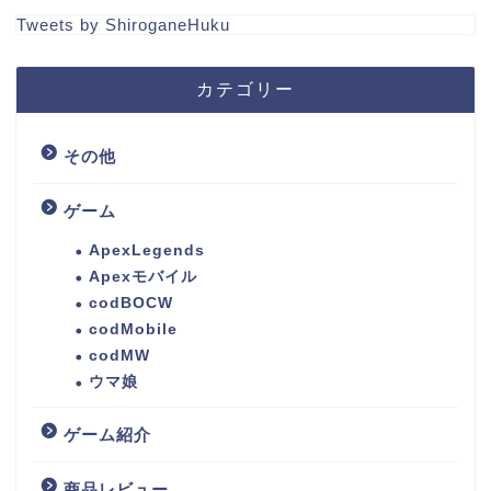
Tweets by ShiroganeHuku
カテゴリー
その他
ゲーム
ApexLegends
Apexモバイル
codBOCW
codMobile
codMW
ウマ娘
ゲーム紹介
商品レビュー