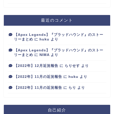
最近のコメント
【Apex Legends】『ブラッドハウンド』のストー
リーまとめ
に
huku
より
【Apex Legends】『ブラッドハウンド』のストー
リーまとめ
に
NIMA
より
【2022年】12月近況報告
に
らりせす
より
【2022年】11月の近況報告
に
huku
より
【2022年】11月の近況報告
に
らり
より
自己紹介