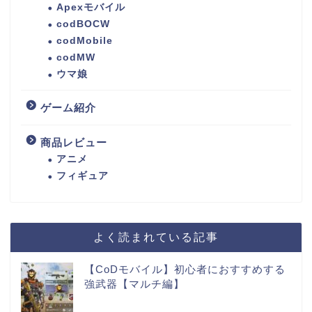
Apexモバイル
codBOCW
codMobile
codMW
ウマ娘
ゲーム紹介
商品レビュー
アニメ
フィギュア
よく読まれている記事
【CoDモバイル】初心者におすすめする
強武器【マルチ編】