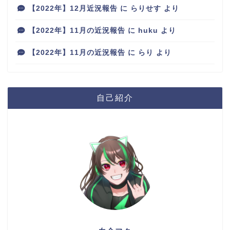
【2022年】12月近況報告
に
らりせす
より
【2022年】11月の近況報告
に
huku
より
【2022年】11月の近況報告
に
らり
より
自己紹介