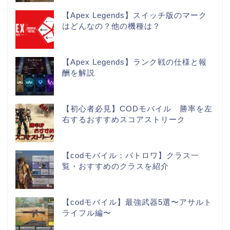
【Apex Legends】スイッチ版のマーク
はどんなの？他の機種は？
【Apex Legends】ランク戦の仕様と報
酬を解説
【初心者必見】CODモバイル 勝率を左
右するおすすめスコアストリーク
【codモバイル：バトロワ】クラス一
覧・おすすめのクラスを紹介
【codモバイル】最強武器5選〜アサルト
ライフル編〜