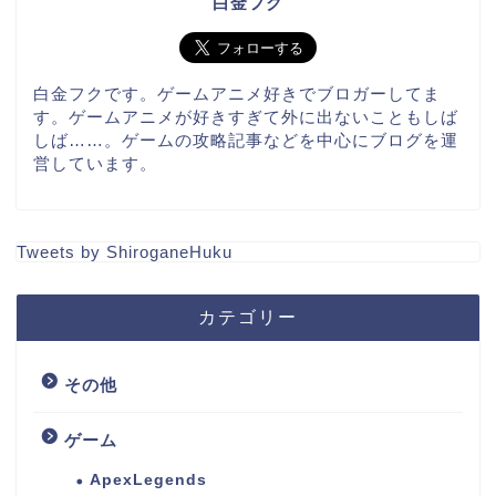
白金フク
白金フクです。ゲームアニメ好きでブロガーしてま
す。ゲームアニメが好きすぎて外に出ないこともしば
しば……。ゲームの攻略記事などを中心にブログを運
営しています。
Tweets by ShiroganeHuku
カテゴリー
その他
ゲーム
ApexLegends