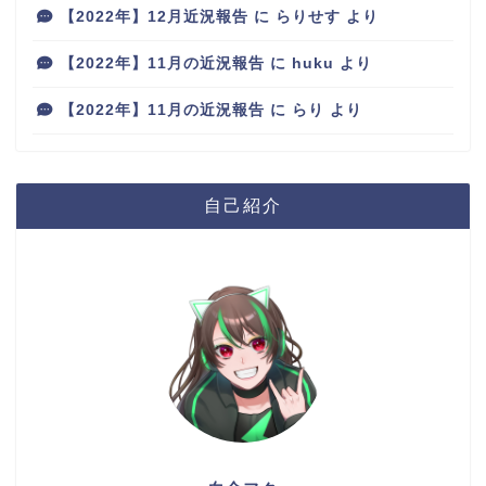
【2022年】12月近況報告
に
らりせす
より
【2022年】11月の近況報告
に
huku
より
【2022年】11月の近況報告
に
らり
より
自己紹介