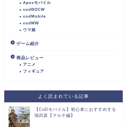
Apexモバイル
codBOCW
codMobile
codMW
ウマ娘
ゲーム紹介
商品レビュー
アニメ
フィギュア
よく読まれている記事
【CoDモバイル】初心者におすすめする
強武器【マルチ編】