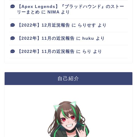
【Apex Legends】『ブラッドハウンド』のストー
リーまとめ
に
NIMA
より
【2022年】12月近況報告
に
らりせす
より
【2022年】11月の近況報告
に
huku
より
【2022年】11月の近況報告
に
らり
より
自己紹介