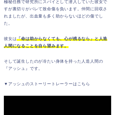
極秘任務で研究所にスパイとして潜入していた彼女で
すが裏切りがバレて致命傷を負います。仲間に回収さ
れましたが、出血量も多く助からないほどの傷でし
た。
彼女は
「命は助からなくても、心が残るなら」と人造
人間になることを自ら望みます。
そして誕生したのが冷たい身体を持った人造人間の
『アッシュ』です。
▼アッシュのストーリートレーラーはこちら