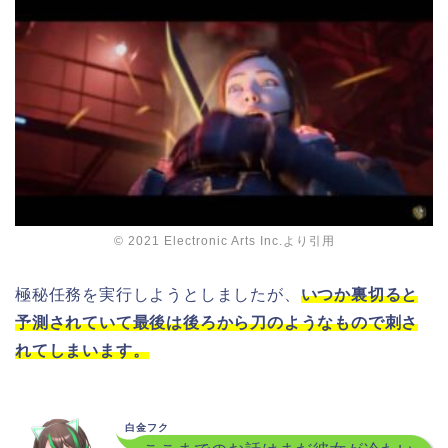
© 2021 Electronic Arts Inc.より引用
極秘任務を実行しようとしましたが、
いつか裏切ると
予測されていて最後は後ろから刀のようなもので刺さ
れてしまいます。
白金フク