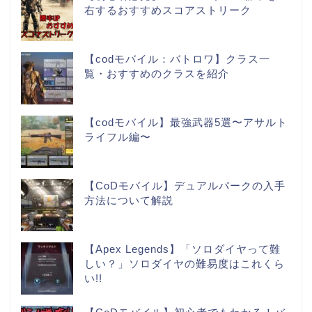
右するおすすめスコアストリーク
【codモバイル：バトロワ】クラス一
覧・おすすめのクラスを紹介
【codモバイル】最強武器5選〜アサルト
ライフル編〜
【CoDモバイル】デュアルパークの入手
方法について解説
【Apex Legends】「ソロダイヤって難
しい？」ソロダイヤの難易度はこれくら
い!!