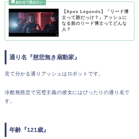
【Apex Legends】「リード博
士って誰だっけ？」アッシュに
なる前のリード博士ってどんな
人？
通り名『慈悲無き扇動家』
見て分かる通りアッシュはロボットです。
冷酷無慈悲で完璧主義の彼女にはぴったりの通り名で
す。
年齢『121歳』