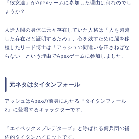
『彼女達』がApexゲームに参加した理由は何なのでし
ょうか？
人造人間の身体に元々存在していた人格は「人を超越
した存在だと証明するため」、心を残すために脳を移
植したリード博士は「アッシュの間違いを正さねばな
らない」という理由でApexゲームに参加しました。
元ネタはタイタンフォール
アッシュはApexの前身にあたる『タイタンフォール
2』に登場するキャラクターです。
『エイペックスプレデターズ』と呼ばれる傭兵団の補
佐的タイタンパイロットです。