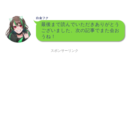
白金フク
最後まで読んでいただきありがとう
ございました、次の記事でまた会お
うね！
スポンサーリンク