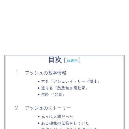
目次
[
]
非表示
アッシュの基本情報
本名『アシュレイ・リード博士』
通り名『慈悲無き扇動家』
年齢『121歳』
アッシュのストーリー
元々は人間だった
ある極秘の任務をしていた