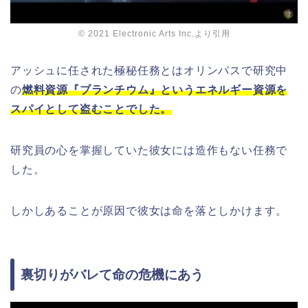
© 2021 Electronic Arts Inc.より引用
アッシュに任された極秘任務とはオリンパスで研究中
の
燃料資源『ブランチウム』というエネルギー資源を
スパイとして盗むことでした。
研究員の心を掌握していた彼女には造作もない任務で
した。
しかしあることが原因で彼女は命を落としかけます。
裏切りがバレて命の危機にあう