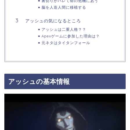
裏切りがバレて命の危機にあう
脳を人造人間に移植する
アッシュの気になるところ
アッシュは二重人格？？
Apexゲームに参加した理由は？
元ネタはタイタンフォール
アッシュの基本情報