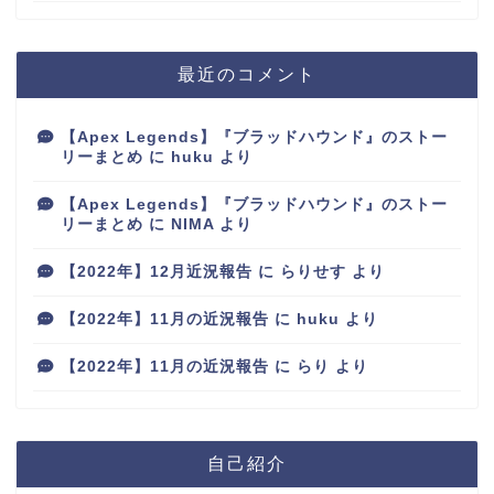
最近のコメント
【Apex Legends】『ブラッドハウンド』のストー
リーまとめ
に
huku
より
【Apex Legends】『ブラッドハウンド』のストー
リーまとめ
に
NIMA
より
【2022年】12月近況報告
に
らりせす
より
【2022年】11月の近況報告
に
huku
より
【2022年】11月の近況報告
に
らり
より
自己紹介