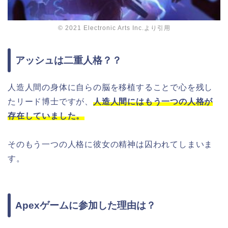
© 2021 Electronic Arts Inc.より引用
アッシュは二重人格？？
人造人間の身体に自らの脳を移植することで心を残し
たリード博士ですが、
人造人間にはもう一つの人格が
存在していました。
そのもう一つの人格に彼女の精神は囚われてしまいま
す。
Apexゲームに参加した理由は？