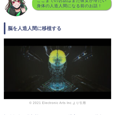
ここまでのお話はまだ彼女が冷たい
身体の人造人間になる前のお話！
脳を人造人間に移植する
© 2021 Electronic Arts Inc.より引用