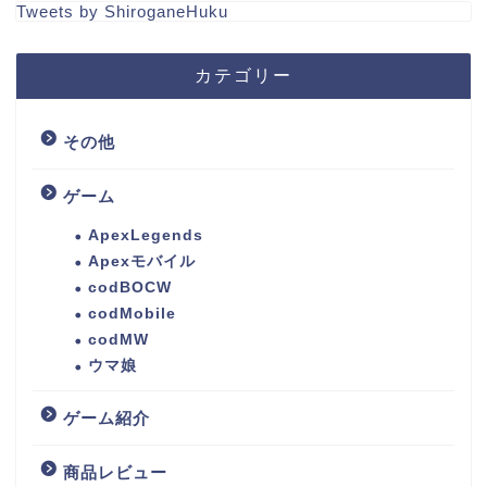
Tweets by ShiroganeHuku
カテゴリー
その他
ゲーム
ApexLegends
Apexモバイル
codBOCW
codMobile
codMW
ウマ娘
ゲーム紹介
商品レビュー