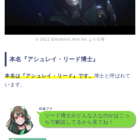
© 2021 Electronic Arts Inc.より引用
本名『アシュレイ・リード博士』
本名は『アシュレイ・リード』です。
博士と呼ばれて
います。
白金フク
リード博士がどんな人なのかはこっ
ちで解説してるから見てね！