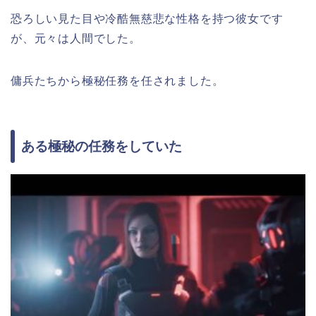
恐ろしい見た目や冷酷無慈悲な性格を持つ彼女です
が、元々は人間でした。
傭兵たちから極秘任務を任されました。
ある極秘の任務をしていた