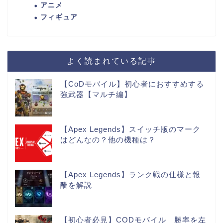
アニメ
フィギュア
よく読まれている記事
【CoDモバイル】初心者におすすめする
強武器【マルチ編】
【Apex Legends】スイッチ版のマーク
はどんなの？他の機種は？
【Apex Legends】ランク戦の仕様と報
酬を解説
【初心者必見】CODモバイル 勝率を左