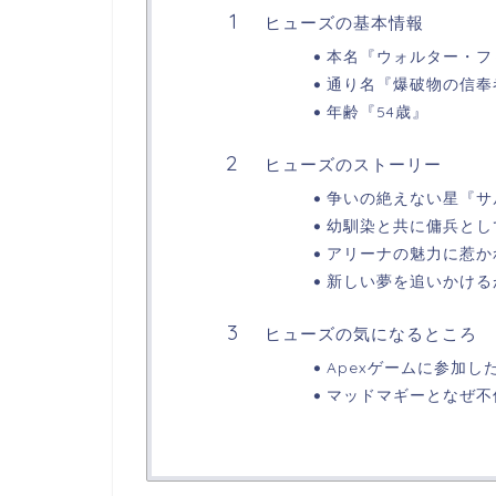
ヒューズの基本情報
本名『ウォルター・フ
通り名『爆破物の信奉
年齢『54歳』
ヒューズのストーリー
争いの絶えない星『サ
幼馴染と共に傭兵とし
アリーナの魅力に惹か
新しい夢を追いかける
ヒューズの気になるところ
Apexゲームに参加し
マッドマギーとなぜ不