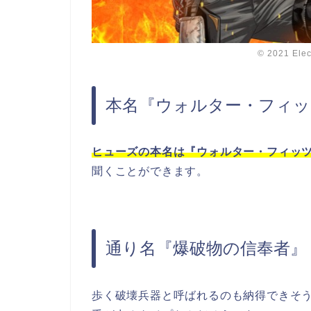
© 2021 Ele
本名『ウォルター・フィッ
ヒューズの本名は『ウォルター・フィッ
聞くことができます。
通り名『爆破物の信奉者』
歩く破壊兵器と呼ばれるのも納得できそ