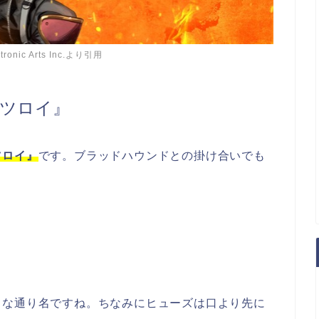
ctronic Arts Inc.より引用
ツロイ』
ツロイ』
です。ブラッドハウンドとの掛け合いでも
うな通り名ですね。ちなみにヒューズは口より先に