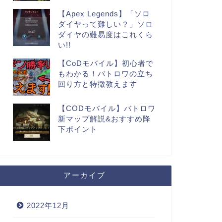
【Apex Legends】「ソロ
ダイヤって難しい？」ソロ
ダイヤの難易度はこれくら
い!!
【CoDモバイル】初心者で
もわかる！バトロワの立ち
回り方と特徴教えます
【CODモバイル】バトロワ
新マップ解説&おすすめ降
下ポイント
アーカイブ
2022年12月