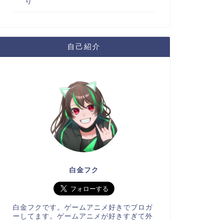
り
自己紹介
白金フク
白金フクです。ゲームアニメ好きでブロガ
ーしてます。ゲームアニメが好きすぎて外