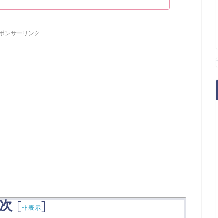
ポンサーリンク
次
[
]
非表示