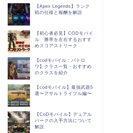
【Apex Legends】ランク
戦の仕様と報酬を解説
【初心者必見】CODモバイ
ル 勝率を左右するおすす
めスコアストリーク
【codモバイル：バトロ
ワ】クラス一覧・おすすめ
のクラスを紹介
【codモバイル】最強武器5
選〜アサルトライフル編〜
【CoDモバイル】デュアル
パークの入手方法について
解説