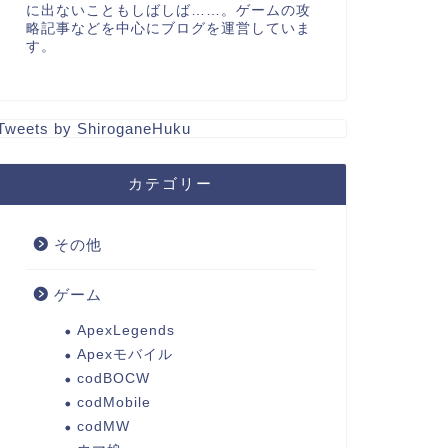
に出ないこともしばしば……。ゲームの攻
略記事などを中心にブログを運営していま
す。
Tweets by ShiroganeHuku
カテゴリー
その他
ゲーム
ApexLegends
Apexモバイル
codBOCW
codMobile
codMW