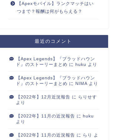
【Apexモバイル】ランクマッチはい
つまで？報酬は何がもらえる？
最近のコメント
【Apex Legends】『ブラッドハウン
ド』のストーリーまとめ
に
huku
より
【Apex Legends】『ブラッドハウン
ド』のストーリーまとめ
に
NIMA
より
【2022年】12月近況報告
に
らりせす
より
【2022年】11月の近況報告
に
huku
より
【2022年】11月の近況報告
に
らり
よ