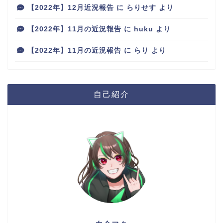
【2022年】12月近況報告
に
らりせす
より
【2022年】11月の近況報告
に
huku
より
【2022年】11月の近況報告
に
らり
より
自己紹介