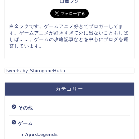
白金フク
白金フクです。ゲームアニメ好きでブロガーしてま
す。ゲームアニメが好きすぎて外に出ないこともしば
しば……。ゲームの攻略記事などを中心にブログを運
営しています。
Tweets by ShiroganeHuku
カテゴリー
その他
ゲーム
ApexLegends