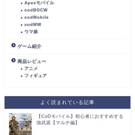
Apexモバイル
codBOCW
codMobile
codMW
ウマ娘
ゲーム紹介
商品レビュー
アニメ
フィギュア
よく読まれている記事
【CoDモバイル】初心者におすすめする
強武器【マルチ編】