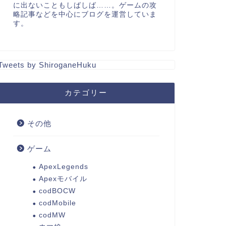
に出ないこともしばしば……。ゲームの攻
略記事などを中心にブログを運営していま
す。
Tweets by ShiroganeHuku
カテゴリー
その他
ゲーム
ApexLegends
Apexモバイル
codBOCW
codMobile
codMW