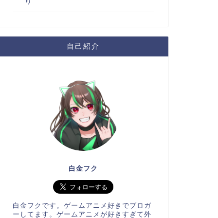
り
自己紹介
白金フク
白金フクです。ゲームアニメ好きでブロガ
ーしてます。ゲームアニメが好きすぎて外