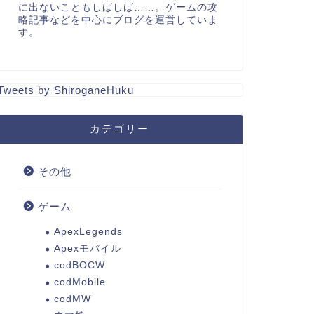
に出ないこともしばしば……。ゲームの攻
略記事などを中心にブログを運営していま
す。
Tweets by ShiroganeHuku
カテゴリー
その他
ゲーム
ApexLegends
Apexモバイル
codBOCW
codMobile
codMW