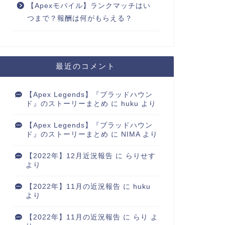
【Apexモバイル】ランクマッチはい
つまで？報酬は何がもらえる？
最近のコメント
【Apex Legends】『ブラッドハウン
ド』のストーリーまとめ
に
huku
より
【Apex Legends】『ブラッドハウン
ド』のストーリーまとめ
に
NIMA
より
【2022年】12月近況報告
に
らりせす
より
【2022年】11月の近況報告
に
huku
より
【2022年】11月の近況報告
に
らり
よ