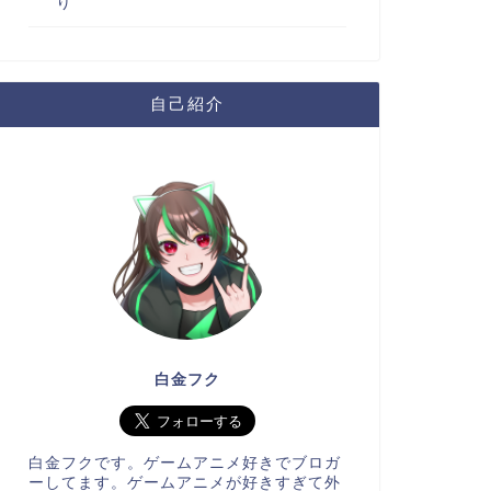
り
自己紹介
白金フク
白金フクです。ゲームアニメ好きでブロガ
ーしてます。ゲームアニメが好きすぎて外