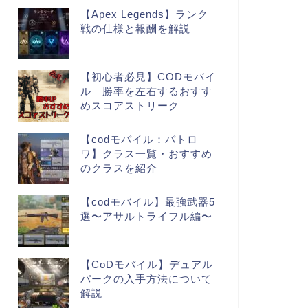
【Apex Legends】ランク
戦の仕様と報酬を解説
【初心者必見】CODモバイ
ル 勝率を左右するおすす
めスコアストリーク
【codモバイル：バトロ
ワ】クラス一覧・おすすめ
のクラスを紹介
【codモバイル】最強武器5
選〜アサルトライフル編〜
【CoDモバイル】デュアル
パークの入手方法について
解説