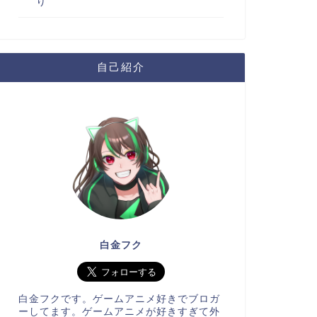
り
自己紹介
白金フク
白金フクです。ゲームアニメ好きでブロガ
ーしてます。ゲームアニメが好きすぎて外