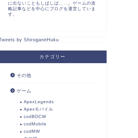
に出ないこともしばしば……。ゲームの攻
略記事などを中心にブログを運営していま
す。
Tweets by ShiroganeHuku
カテゴリー
その他
ゲーム
ApexLegends
Apexモバイル
codBOCW
codMobile
codMW