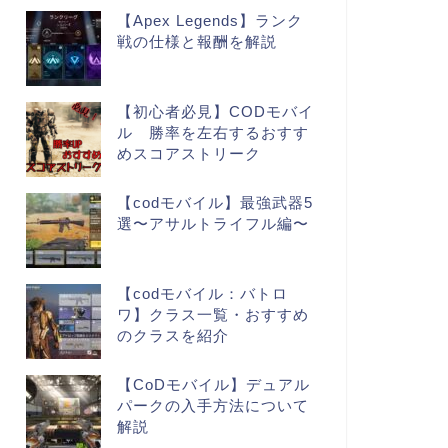
【Apex Legends】ランク
戦の仕様と報酬を解説
【初心者必見】CODモバイ
ル 勝率を左右するおすす
めスコアストリーク
【codモバイル】最強武器5
選〜アサルトライフル編〜
【codモバイル：バトロ
ワ】クラス一覧・おすすめ
のクラスを紹介
【CoDモバイル】デュアル
パークの入手方法について
解説