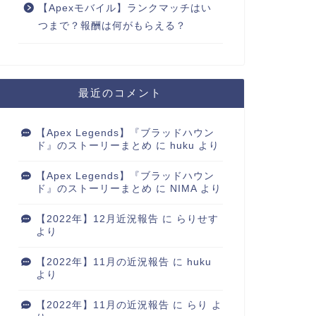
【Apexモバイル】ランクマッチはい
つまで？報酬は何がもらえる？
最近のコメント
【Apex Legends】『ブラッドハウン
ド』のストーリーまとめ
に
huku
より
【Apex Legends】『ブラッドハウン
ド』のストーリーまとめ
に
NIMA
より
【2022年】12月近況報告
に
らりせす
より
【2022年】11月の近況報告
に
huku
より
【2022年】11月の近況報告
に
らり
よ