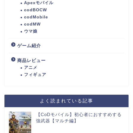
Apexモバイル
codBOCW
codMobile
codMW
ウマ娘
ゲーム紹介
商品レビュー
アニメ
フィギュア
よく読まれている記事
【CoDモバイル】初心者におすすめする
強武器【マルチ編】