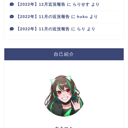
【2022年】12月近況報告
に
らりせす
より
【2022年】11月の近況報告
に
huku
より
【2022年】11月の近況報告
に
らり
より
自己紹介