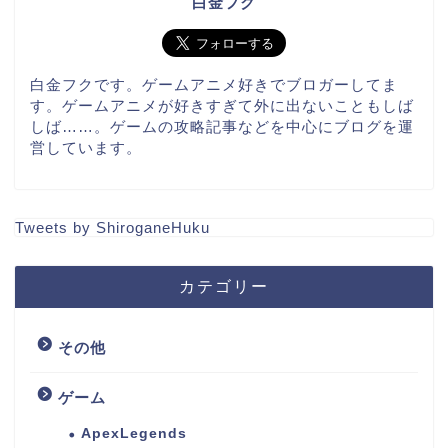
白金フク
白金フクです。ゲームアニメ好きでブロガーしてま
す。ゲームアニメが好きすぎて外に出ないこともしば
しば……。ゲームの攻略記事などを中心にブログを運
営しています。
Tweets by ShiroganeHuku
カテゴリー
その他
ゲーム
ApexLegends