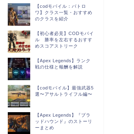
【codモバイル：バトロ
ワ】クラス一覧・おすすめ
のクラスを紹介
【初心者必見】CODモバイ
ル 勝率を左右するおすす
めスコアストリーク
【Apex Legends】ランク
戦の仕様と報酬を解説
【codモバイル】最強武器5
選〜アサルトライフル編〜
【Apex Legends】『ブラ
ッドハウンド』のストーリ
ーまとめ