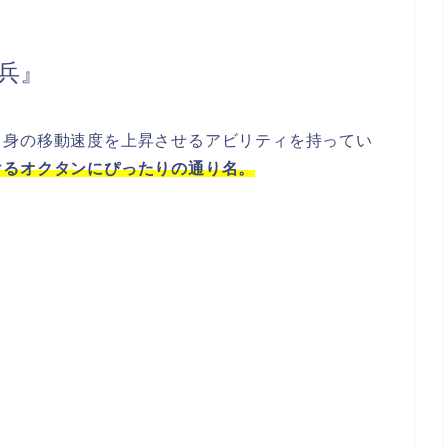
兵』
自身の移動速度を上昇させるアビリティを持ってい
けるオクタンにぴったりの通り名。