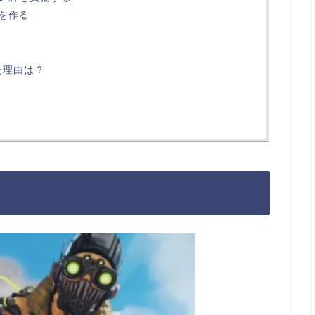
を作る
た理由は？