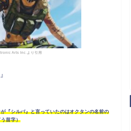
ctronic Arts Inc.より引用
』
ンが『シルバ』と言っていたのはオクタンの名前の
言う苗字）