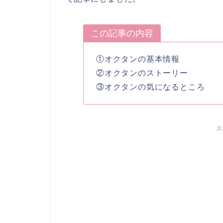
この記事の内容
①オクタンの基本情報
②オクタンのストーリー
③オクタンの気になるところ
ス