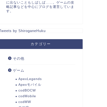
に出ないこともしばしば……。ゲームの攻
略記事などを中心にブログを運営していま
す。
Tweets by ShiroganeHuku
カテゴリー
その他
ゲーム
ApexLegends
Apexモバイル
codBOCW
codMobile
codMW