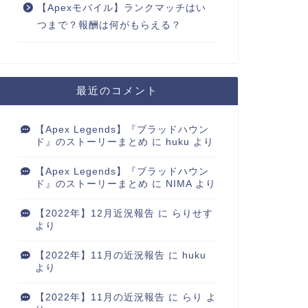
【Apexモバイル】ランクマッチはい
つまで？報酬は何がもらえる？
最近のコメント
【Apex Legends】『ブラッドハウン
ド』のストーリーまとめ
に
huku
より
【Apex Legends】『ブラッドハウン
ド』のストーリーまとめ
に
NIMA
より
【2022年】12月近況報告
に
らりせす
より
【2022年】11月の近況報告
に
huku
より
【2022年】11月の近況報告
に
らり
よ