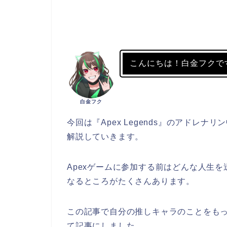
こんにちは！白金フクで
白金フク
今回は『Apex Legends』のアドレ
解説していきます。
Apexゲームに参加する前はどんな人生
なるところがたくさんあります。
この記事で自分の推しキャラのことをも
て記事にしました。