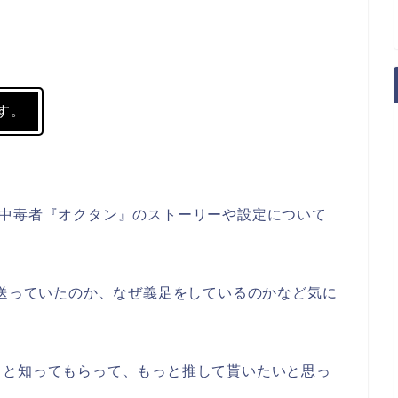
す。
ナリン中毒者『オクタン』のストーリーや設定について
を送っていたのか、なぜ義足をしているのかなど気に
っと知ってもらって、もっと推して貰いたいと思っ