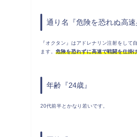
通り名『危険を恐れぬ高速
『オクタン』はアドレナリン注射をして
ます。
危険を恐れずに高速で戦闘を仕掛
年齢『24歳』
20代前半とかなり若いです。