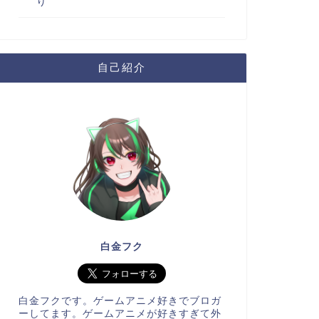
り
自己紹介
白金フク
白金フクです。ゲームアニメ好きでブロガ
ーしてます。ゲームアニメが好きすぎて外