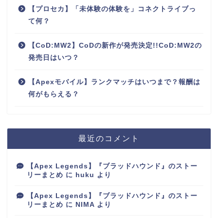
【プロセカ】「未体験の体験を」コネクトライブっ
て何？
【CoD:MW2】CoDの新作が発売決定!!CoD:MW2の
発売日はいつ？
【Apexモバイル】ランクマッチはいつまで？報酬は
何がもらえる？
最近のコメント
【Apex Legends】『ブラッドハウンド』のストー
リーまとめ
に
huku
より
【Apex Legends】『ブラッドハウンド』のストー
リーまとめ
に
NIMA
より