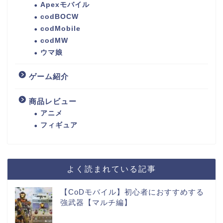
Apexモバイル
codBOCW
codMobile
codMW
ウマ娘
ゲーム紹介
商品レビュー
アニメ
フィギュア
よく読まれている記事
【CoDモバイル】初心者におすすめする
強武器【マルチ編】