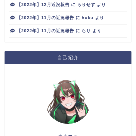
【2022年】12月近況報告
に
らりせす
より
【2022年】11月の近況報告
に
huku
より
【2022年】11月の近況報告
に
らり
より
自己紹介