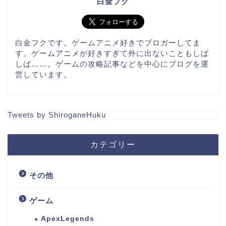
白金フク
白金フクです。ゲームアニメ好きでブロガーしてま
す。ゲームアニメが好きすぎて外に出ないこともしば
しば……。ゲームの攻略記事などを中心にブログを運
営しています。
Tweets by ShiroganeHuku
カテゴリー
その他
ゲーム
ApexLegends