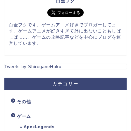
白金フク
白金フクです。ゲームアニメ好きでブロガーしてま
す。ゲームアニメが好きすぎて外に出ないこともしば
しば……。ゲームの攻略記事などを中心にブログを運
営しています。
Tweets by ShiroganeHuku
カテゴリー
その他
ゲーム
ApexLegends