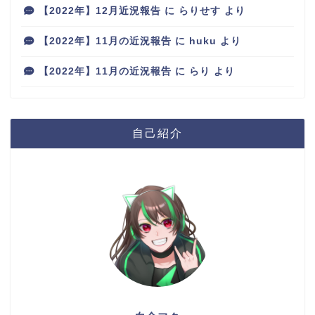
【2022年】12月近況報告
に
らりせす
より
【2022年】11月の近況報告
に
huku
より
【2022年】11月の近況報告
に
らり
より
自己紹介