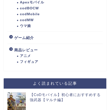
Apexモバイル
codBOCW
codMobile
codMW
ウマ娘
ゲーム紹介
商品レビュー
アニメ
フィギュア
よく読まれている記事
【CoDモバイル】初心者におすすめする
強武器【マルチ編】