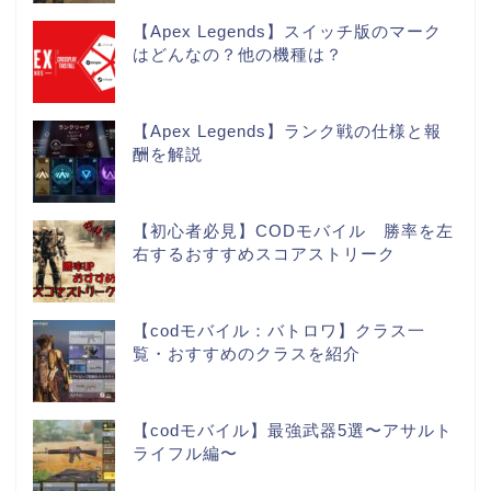
【Apex Legends】スイッチ版のマーク
はどんなの？他の機種は？
【Apex Legends】ランク戦の仕様と報
酬を解説
【初心者必見】CODモバイル 勝率を左
右するおすすめスコアストリーク
【codモバイル：バトロワ】クラス一
覧・おすすめのクラスを紹介
【codモバイル】最強武器5選〜アサルト
ライフル編〜