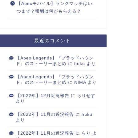
【Apexモバイル】ランクマッチはい
つまで？報酬は何がもらえる？
最近のコメント
【Apex Legends】『ブラッドハウン
ド』のストーリーまとめ
に
huku
より
【Apex Legends】『ブラッドハウン
ド』のストーリーまとめ
に
NIMA
より
【2022年】12月近況報告
に
らりせす
より
【2022年】11月の近況報告
に
huku
より
【2022年】11月の近況報告
に
らり
よ