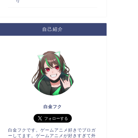
り
自己紹介
白金フク
白金フクです。ゲームアニメ好きでブロガ
ーしてます。ゲームアニメが好きすぎて外