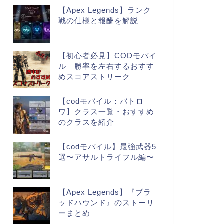
【Apex Legends】ランク
戦の仕様と報酬を解説
【初心者必見】CODモバイ
ル 勝率を左右するおすす
めスコアストリーク
【codモバイル：バトロ
ワ】クラス一覧・おすすめ
のクラスを紹介
【codモバイル】最強武器5
選〜アサルトライフル編〜
【Apex Legends】『ブラ
ッドハウンド』のストーリ
ーまとめ