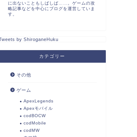
に出ないこともしばしば……。ゲームの攻
略記事などを中心にブログを運営していま
す。
Tweets by ShiroganeHuku
カテゴリー
その他
ゲーム
ApexLegends
Apexモバイル
codBOCW
codMobile
codMW