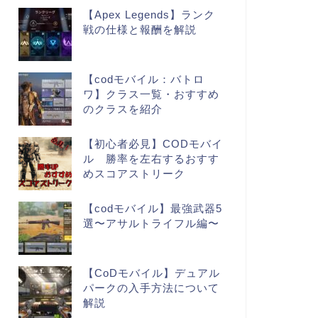
【Apex Legends】ランク
戦の仕様と報酬を解説
【codモバイル：バトロ
ワ】クラス一覧・おすすめ
のクラスを紹介
【初心者必見】CODモバイ
ル 勝率を左右するおすす
めスコアストリーク
【codモバイル】最強武器5
選〜アサルトライフル編〜
【CoDモバイル】デュアル
パークの入手方法について
解説