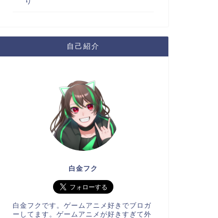
り
自己紹介
白金フク
白金フクです。ゲームアニメ好きでブロガ
ーしてます。ゲームアニメが好きすぎて外