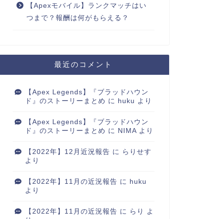
【Apexモバイル】ランクマッチはい
つまで？報酬は何がもらえる？
最近のコメント
【Apex Legends】『ブラッドハウン
ド』のストーリーまとめ
に
huku
より
【Apex Legends】『ブラッドハウン
ド』のストーリーまとめ
に
NIMA
より
【2022年】12月近況報告
に
らりせす
より
【2022年】11月の近況報告
に
huku
より
【2022年】11月の近況報告
に
らり
よ