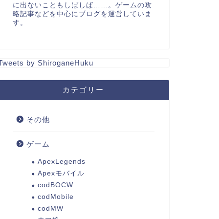
に出ないこともしばしば……。ゲームの攻
略記事などを中心にブログを運営していま
す。
Tweets by ShiroganeHuku
カテゴリー
その他
ゲーム
ApexLegends
Apexモバイル
codBOCW
codMobile
codMW