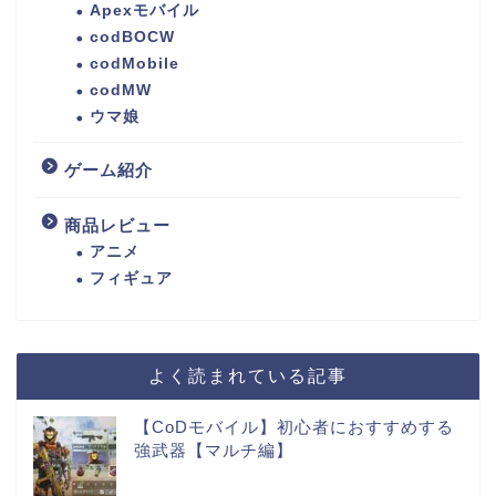
Apexモバイル
codBOCW
codMobile
codMW
ウマ娘
ゲーム紹介
商品レビュー
アニメ
フィギュア
よく読まれている記事
【CoDモバイル】初心者におすすめする
強武器【マルチ編】