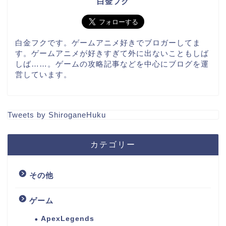
白金フク
白金フクです。ゲームアニメ好きでブロガーしてま
す。ゲームアニメが好きすぎて外に出ないこともしば
しば……。ゲームの攻略記事などを中心にブログを運
営しています。
Tweets by ShiroganeHuku
カテゴリー
その他
ゲーム
ApexLegends