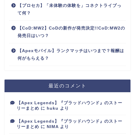
【プロセカ】「未体験の体験を」コネクトライブっ
て何？
【CoD:MW2】CoDの新作が発売決定!!CoD:MW2の
発売日はいつ？
【Apexモバイル】ランクマッチはいつまで？報酬は
何がもらえる？
最近のコメント
【Apex Legends】『ブラッドハウンド』のストー
リーまとめ
に
huku
より
【Apex Legends】『ブラッドハウンド』のストー
リーまとめ
に
NIMA
より