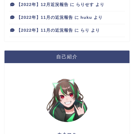
【2022年】12月近況報告
に
らりせす
より
【2022年】11月の近況報告
に
huku
より
【2022年】11月の近況報告
に
らり
より
自己紹介