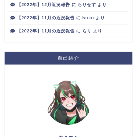
【2022年】12月近況報告
に
らりせす
より
【2022年】11月の近況報告
に
huku
より
【2022年】11月の近況報告
に
らり
より
自己紹介