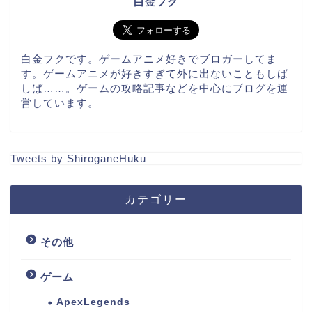
白金フク
白金フクです。ゲームアニメ好きでブロガーしてま
す。ゲームアニメが好きすぎて外に出ないこともしば
しば……。ゲームの攻略記事などを中心にブログを運
営しています。
Tweets by ShiroganeHuku
カテゴリー
その他
ゲーム
ApexLegends