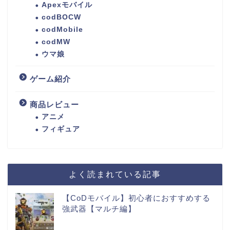
Apexモバイル
codBOCW
codMobile
codMW
ウマ娘
ゲーム紹介
商品レビュー
アニメ
フィギュア
よく読まれている記事
【CoDモバイル】初心者におすすめする
強武器【マルチ編】