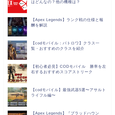
はどんなの？他の機種は？
【Apex Legends】ランク戦の仕様と報
酬を解説
【codモバイル：バトロワ】クラス一
覧・おすすめのクラスを紹介
【初心者必見】CODモバイル 勝率を左
右するおすすめスコアストリーク
【codモバイル】最強武器5選〜アサルト
ライフル編〜
【Apex Legends】『ブラッドハウン