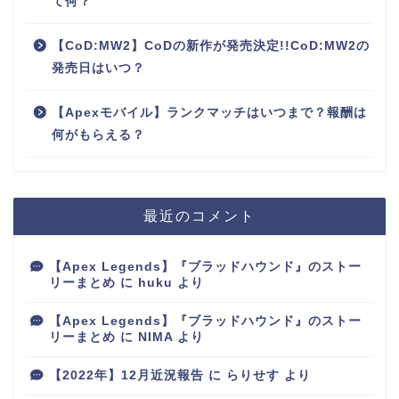
て何？
【CoD:MW2】CoDの新作が発売決定!!CoD:MW2の
発売日はいつ？
【Apexモバイル】ランクマッチはいつまで？報酬は
何がもらえる？
最近のコメント
【Apex Legends】『ブラッドハウンド』のストー
リーまとめ
に
huku
より
【Apex Legends】『ブラッドハウンド』のストー
リーまとめ
に
NIMA
より
【2022年】12月近況報告
に
らりせす
より