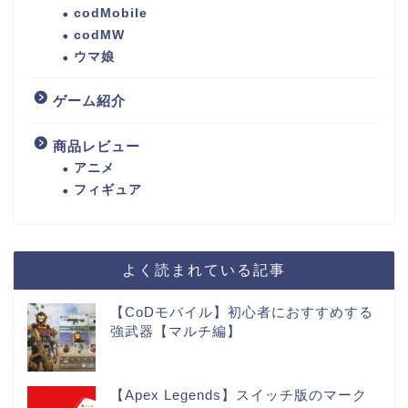
codMobile
codMW
ウマ娘
ゲーム紹介
商品レビュー
アニメ
フィギュア
よく読まれている記事
【CoDモバイル】初心者におすすめする
強武器【マルチ編】
【Apex Legends】スイッチ版のマーク