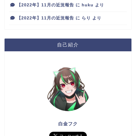
【2022年】11月の近況報告
に
huku
より
【2022年】11月の近況報告
に
らり
より
自己紹介
白金フク