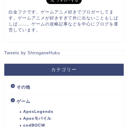
白金フクです。ゲームアニメ好きでブロガーしてま
す。ゲームアニメが好きすぎて外に出ないこともしば
しば……。ゲームの攻略記事などを中心にブログを運
営しています。
Tweets by ShiroganeHuku
カテゴリー
その他
ゲーム
ApexLegends
Apexモバイル
codBOCW