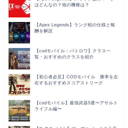
はどんなの？他の機種は？
【Apex Legends】ランク戦の仕様と報
酬を解説
【codモバイル：バトロワ】クラス一
覧・おすすめのクラスを紹介
【初心者必見】CODモバイル 勝率を左
右するおすすめスコアストリーク
【codモバイル】最強武器5選〜アサルト
ライフル編〜