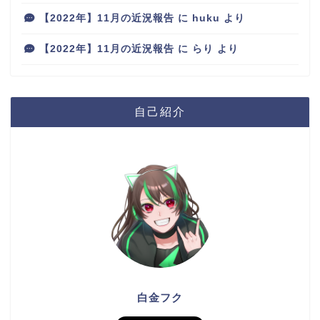
【2022年】11月の近況報告
に
huku
より
【2022年】11月の近況報告
に
らり
より
自己紹介
白金フク