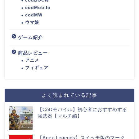
codBOCW
codMobile
codMW
ウマ娘
ゲーム紹介
商品レビュー
アニメ
フィギュア
よく読まれている記事
【CoDモバイル】初心者におすすめする
強武器【マルチ編】
【Apex Legends】スイッチ版のマーク