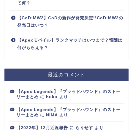
て何？
【CoD:MW2】CoDの新作が発売決定!!CoD:MW2の
発売日はいつ？
【Apexモバイル】ランクマッチはいつまで？報酬は
何がもらえる？
最近のコメント
【Apex Legends】『ブラッドハウンド』のストー
リーまとめ
に
huku
より
【Apex Legends】『ブラッドハウンド』のストー
リーまとめ
に
NIMA
より
【2022年】12月近況報告
に
らりせす
より