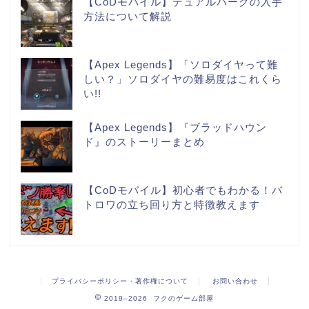
【CoDモバイル】デュアルパークの入手
方法について解説
【Apex Legends】「ソロダイヤって難
しい？」ソロダイヤの難易度はこれくら
い!!
【Apex Legends】『ブラッドハウン
ド』のストーリーまとめ
【CoDモバイル】初心者でもわかる！バ
トロワの立ち回り方と特徴教えます
プライバシーポリシー・著作権について
お問い合わせ
2019–2026 フクのゲーム部屋