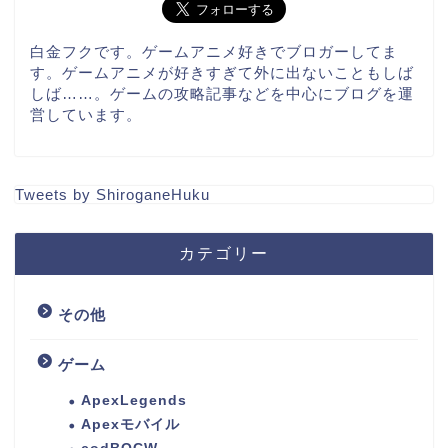
白金フクです。ゲームアニメ好きでブロガーしてま
す。ゲームアニメが好きすぎて外に出ないこともしば
しば……。ゲームの攻略記事などを中心にブログを運
営しています。
Tweets by ShiroganeHuku
カテゴリー
その他
ゲーム
ApexLegends
Apexモバイル