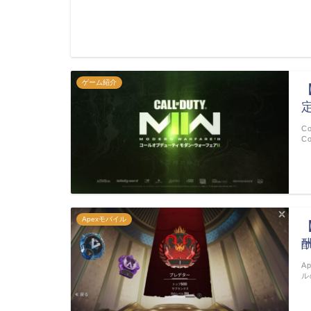
ゲーム紹介
C
C
Apexモバイル
A
ル