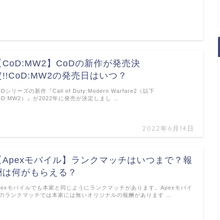
【CoD:MW2】CoDの新作が発売決
定!!CoD:MW2の発売日はいつ？
oDシリーズの新作『Call of Duty:Modern Warfare2（以下
oD:MW2）』が2022年に発売が決定しまし …
2022年6月14日
【Apexモバイル】ランクマッチはいつまで？報
酬は何がもらえる？
pexモバイルでも本家と同じようにランクマッチがあります。Apexモバイ
のランクマッチでは本家には無いオリジナルの報酬があります …