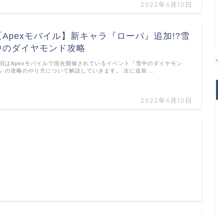
2022年6月10日
【Apexモバイル】新キャラ『ローバ』追加!?雪
中のダイヤモンド攻略
回はApexモバイルで現在開催されているイベント『雪中のダイヤモン
』の攻略のやり方について解説していきます。 次に追加 …
2022年6月10日