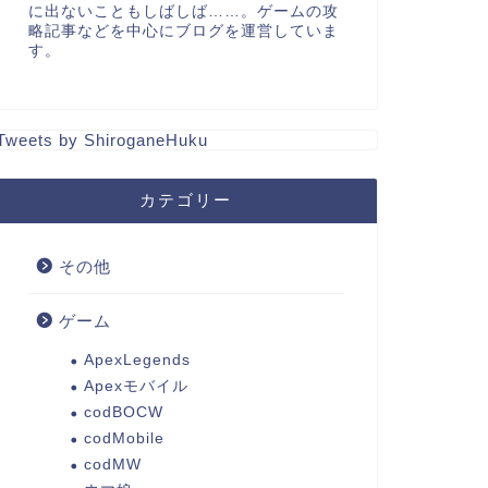
に出ないこともしばしば……。ゲームの攻
略記事などを中心にブログを運営していま
す。
Tweets by ShiroganeHuku
カテゴリー
その他
ゲーム
ApexLegends
Apexモバイル
codBOCW
codMobile
codMW