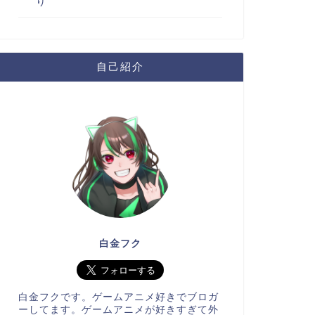
り
自己紹介
白金フク
白金フクです。ゲームアニメ好きでブロガ
ーしてます。ゲームアニメが好きすぎて外