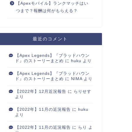
【Apexモバイル】ランクマッチはい
つまで？報酬は何がもらえる？
最近のコメント
【Apex Legends】『ブラッドハウン
ド』のストーリーまとめ
に
huku
より
【Apex Legends】『ブラッドハウン
ド』のストーリーまとめ
に
NIMA
より
【2022年】12月近況報告
に
らりせす
より
【2022年】11月の近況報告
に
huku
より
【2022年】11月の近況報告
に
らり
よ