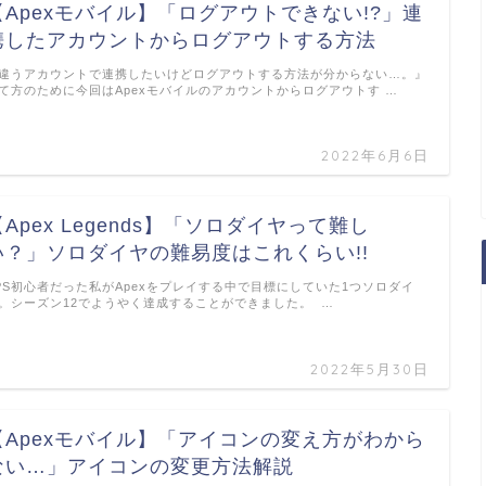
【Apexモバイル】「ログアウトできない!?」連
携したアカウントからログアウトする方法
違うアカウントで連携したいけどログアウトする方法が分からない…。』
て方のために今回はApexモバイルのアカウントからログアウトす …
2022年6月6日
【Apex Legends】「ソロダイヤって難し
い？」ソロダイヤの難易度はこれくらい!!
PS初心者だった私がApexをプレイする中で目標にしていた1つソロダイ
。シーズン12でようやく達成することができました。 …
2022年5月30日
【Apexモバイル】「アイコンの変え方がわから
ない…」アイコンの変更方法解説