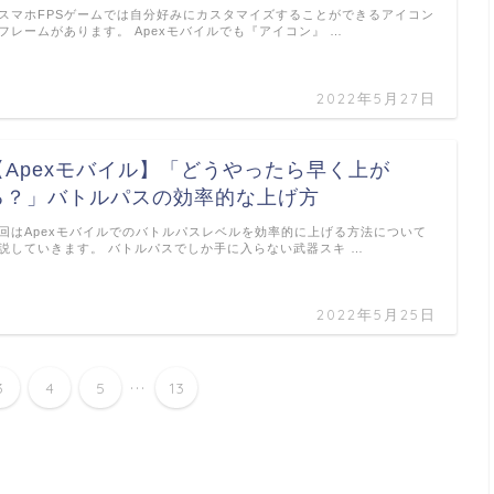
スマホFPSゲームでは自分好みにカスタマイズすることができるアイコン
フレームがあります。 Apexモバイルでも『アイコン』 …
2022年5月27日
【Apexモバイル】「どうやったら早く上が
る？」バトルパスの効率的な上げ方
回はApexモバイルでのバトルパスレベルを効率的に上げる方法について
説していきます。 バトルパスでしか手に入らない武器スキ …
2022年5月25日
...
3
4
5
13