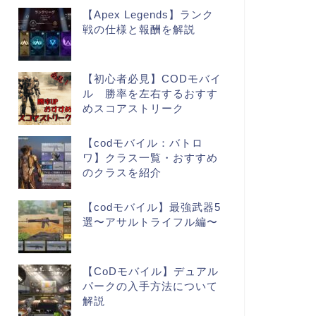
【Apex Legends】ランク
戦の仕様と報酬を解説
【初心者必見】CODモバイ
ル 勝率を左右するおすす
めスコアストリーク
【codモバイル：バトロ
ワ】クラス一覧・おすすめ
のクラスを紹介
【codモバイル】最強武器5
選〜アサルトライフル編〜
【CoDモバイル】デュアル
パークの入手方法について
解説