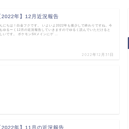
【2022年】12月近況報告
んにちは！白金フクです。 いよいよ2022年も後少しで終わりですね。今
もゆるーく12月の近況報告していきますのでゆるく読んでいただけると
しいです。 ポケモンSVメインにゲ …
2022年12月31日
【2022年】11月の近況報告