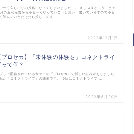
ごーく久しぶりの投稿になってしまいました…。 久しぶりということで
1月の近況報告からゆるーくやっていこうと思い、書いていますのでゆる
く読んでいただけたら嬉しいです。 …
2022年12月1日
【プロセカ】「未体験の体験を」コネクトライ
ブって何？
プリで配信されている音ゲーの『プロセカ』で新しい試みがありました。
れが『コネクトライブ』の開催です。 今回はコネクトライブ …
2022年6月20日