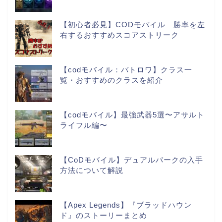
【初心者必見】CODモバイル 勝率を左
右するおすすめスコアストリーク
【codモバイル：バトロワ】クラス一
覧・おすすめのクラスを紹介
【codモバイル】最強武器5選〜アサルト
ライフル編〜
【CoDモバイル】デュアルパークの入手
方法について解説
【Apex Legends】『ブラッドハウン
ド』のストーリーまとめ