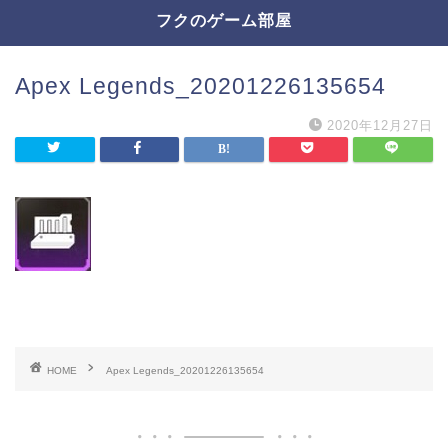
フクのゲーム部屋
Apex Legends_20201226135654
2020年12月27日
HOME
Apex Legends_20201226135654