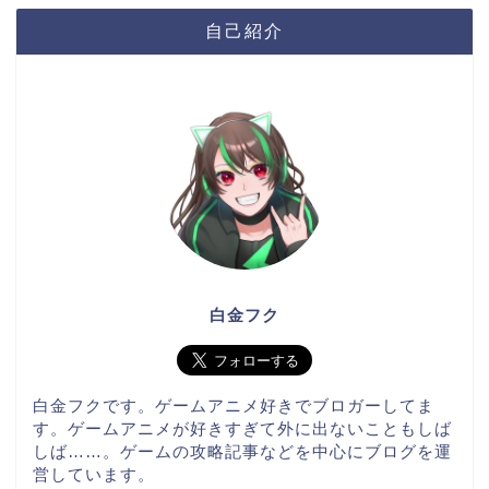
自己紹介
白金フク
白金フクです。ゲームアニメ好きでブロガーしてま
す。ゲームアニメが好きすぎて外に出ないこともしば
しば……。ゲームの攻略記事などを中心にブログを運
営しています。