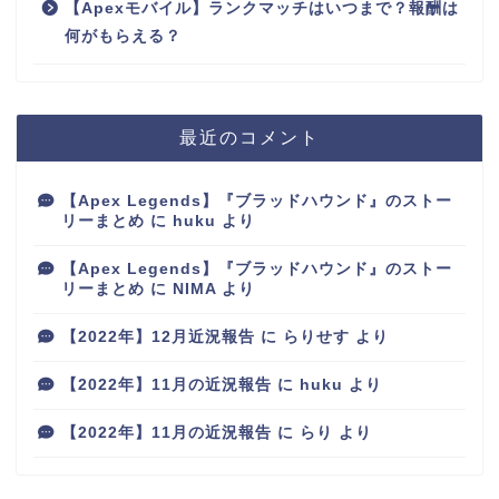
【Apexモバイル】ランクマッチはいつまで？報酬は
何がもらえる？
最近のコメント
【Apex Legends】『ブラッドハウンド』のストー
リーまとめ
に
huku
より
【Apex Legends】『ブラッドハウンド』のストー
リーまとめ
に
NIMA
より
【2022年】12月近況報告
に
らりせす
より
【2022年】11月の近況報告
に
huku
より
【2022年】11月の近況報告
に
らり
より