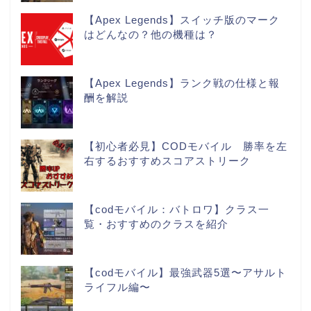
【Apex Legends】スイッチ版のマーク
はどんなの？他の機種は？
【Apex Legends】ランク戦の仕様と報
酬を解説
【初心者必見】CODモバイル 勝率を左
右するおすすめスコアストリーク
【codモバイル：バトロワ】クラス一
覧・おすすめのクラスを紹介
【codモバイル】最強武器5選〜アサルト
ライフル編〜