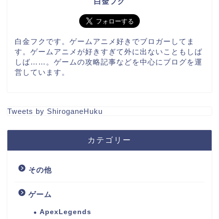
白金フク
白金フクです。ゲームアニメ好きでブロガーしてま
す。ゲームアニメが好きすぎて外に出ないこともしば
しば……。ゲームの攻略記事などを中心にブログを運
営しています。
Tweets by ShiroganeHuku
カテゴリー
その他
ゲーム
ApexLegends