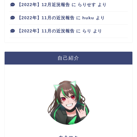
【2022年】12月近況報告
に
らりせす
より
【2022年】11月の近況報告
に
huku
より
【2022年】11月の近況報告
に
らり
より
自己紹介