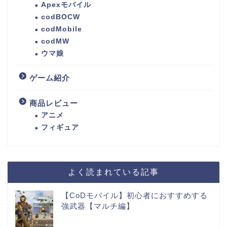
Apexモバイル
codBOCW
codMobile
codMW
ウマ娘
ゲーム紹介
商品レビュー
アニメ
フィギュア
よく読まれている記事
【CoDモバイル】初心者におすすめする
強武器【マルチ編】