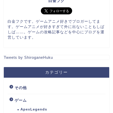
白金フク
白金フクです。ゲームアニメ好きでブロガーしてま
す。ゲームアニメが好きすぎて外に出ないこともしば
しば……。ゲームの攻略記事などを中心にブログを運
営しています。
Tweets by ShiroganeHuku
カテゴリー
その他
ゲーム
ApexLegends