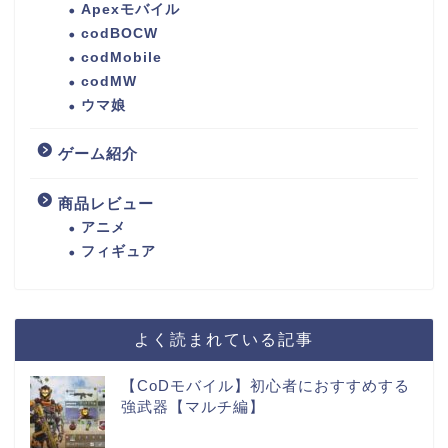
Apexモバイル
codBOCW
codMobile
codMW
ウマ娘
ゲーム紹介
商品レビュー
アニメ
フィギュア
よく読まれている記事
【CoDモバイル】初心者におすすめする
強武器【マルチ編】