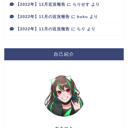
【2022年】12月近況報告
に
らりせす
より
【2022年】11月の近況報告
に
huku
より
【2022年】11月の近況報告
に
らり
より
自己紹介