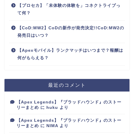
【プロセカ】「未体験の体験を」コネクトライブっ
て何？
【CoD:MW2】CoDの新作が発売決定!!CoD:MW2の
発売日はいつ？
【Apexモバイル】ランクマッチはいつまで？報酬は
何がもらえる？
最近のコメント
【Apex Legends】『ブラッドハウンド』のストー
リーまとめ
に
huku
より
【Apex Legends】『ブラッドハウンド』のストー
リーまとめ
に
NIMA
より