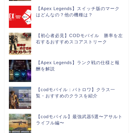
【Apex Legends】スイッチ版のマーク
はどんなの？他の機種は？
【初心者必見】CODモバイル 勝率を左
右するおすすめスコアストリーク
【Apex Legends】ランク戦の仕様と報
酬を解説
【codモバイル：バトロワ】クラス一
覧・おすすめのクラスを紹介
【codモバイル】最強武器5選〜アサルト
ライフル編〜