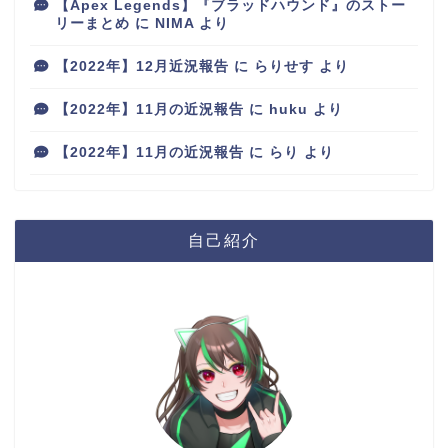
【Apex Legends】『ブラッドハウンド』のストー
リーまとめ
に
NIMA
より
【2022年】12月近況報告
に
らりせす
より
【2022年】11月の近況報告
に
huku
より
【2022年】11月の近況報告
に
らり
より
自己紹介