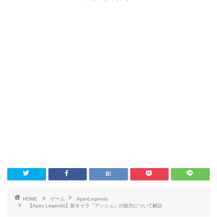
HOME
ゲーム
ApexLegends
【Apex Legends】新キャラ『アッシュ』の能力について解説