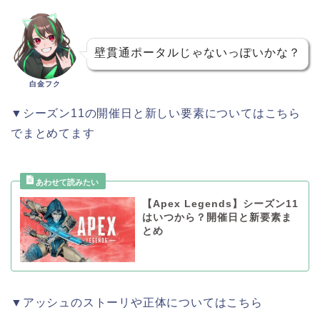
壁貫通ポータルじゃないっぽいかな？
白金フク
▼シーズン11の開催日と新しい要素についてはこちら
でまとめてます
【Apex Legends】シーズン11
はいつから？開催日と新要素ま
とめ
▼アッシュのストーリや正体についてはこちら