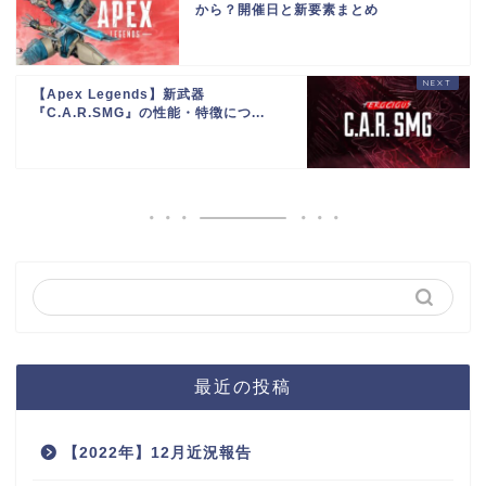
から？開催日と新要素まとめ
【Apex Legends】新武器
『C.A.R.SMG』の性能・特徴につ...
最近の投稿
【2022年】12月近況報告