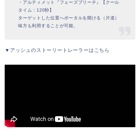
・アルティメット『フェーズブリーチ』【クール
タイム：120秒】
ターゲットした位置へポータルを開ける（片道）
味方も利用することが可能。
▼アッシュのストーリートレーラーはこちら