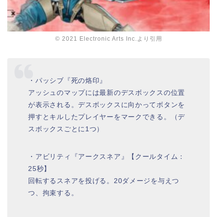
© 2021 Electronic Arts Inc.より引用
・パッシブ『死の烙印』
アッシュのマップには最新のデスボックスの位置
が表示される。デスボックスに向かってボタンを
押すとキルしたプレイヤーをマークできる。（デ
スボックスごとに1つ）
・アビリティ『アークスネア』【クールタイム：
25秒】
回転するスネアを投げる。20ダメージを与えつ
つ、拘束する。